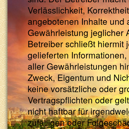
Verlässlichkeit, Korrekthei
angebotenen Inhalte und 
Gewährleistung jeglicher A
Betreiber schließt hiermit
gelieferten Informationen,
aller Gewährleistungen hi
Zweck, Eigentum und Nicht
keine vorsätzliche oder gr
Vertragspflichten oder gel
nicht haftbar für irgendwel
zufälligen oder Folgeschä